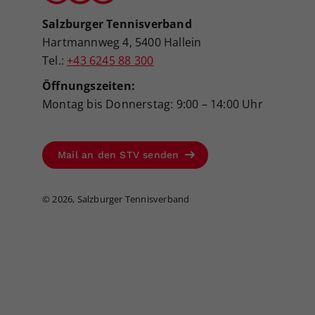
Salzburger Tennisverband
Hartmannweg 4, 5400 Hallein
Tel.:
+43 6245 88 300
Öffnungszeiten:
Montag bis Donnerstag: 9:00 – 14:00 Uhr
Mail an den STV senden
©
2026, Salzburger Tennisverband