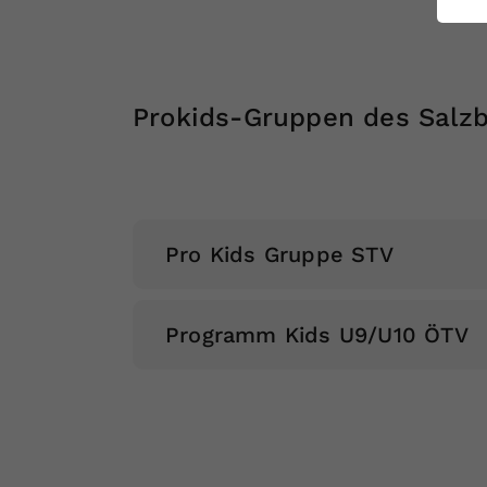
ei
S
Prokids-Gruppen des Salzb
Pro Kids Gruppe STV
Programm Kids U9/U10 ÖTV