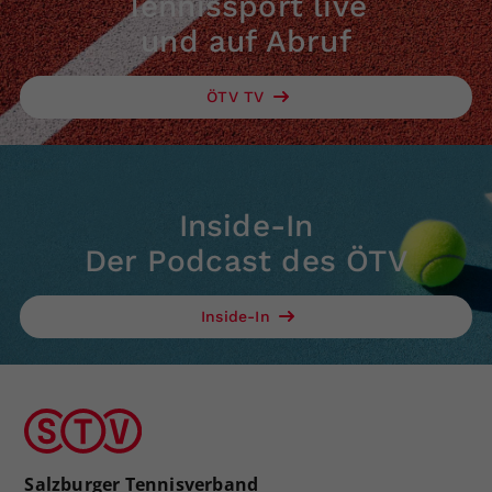
Tennissport live
und auf Abruf
ÖTV TV
Inside-In
Der Podcast des ÖTV
Inside-In
Salzburger Tennisverband