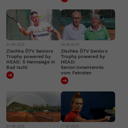
01.09.2025
04.08.2025
Zischka ÖTV Seniors
Zischka ÖTV Seniors
Trophy powered by
Trophy powered by
HEAD: 5 Heimsiege in
HEAD:
Bad Ischl
Senior:innentennis
vom Feinsten
01.08.2025
17.07.2025