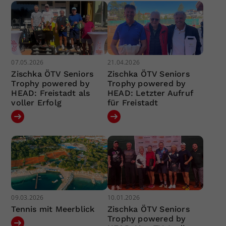
07.05.2026
21.04.2026
Zischka ÖTV Seniors
Zischka ÖTV Seniors
Trophy powered by
Trophy powered by
HEAD: Freistadt als
HEAD: Letzter Aufruf
voller Erfolg
für Freistadt
09.03.2026
10.01.2026
Tennis mit Meerblick
Zischka ÖTV Seniors
Trophy powered by