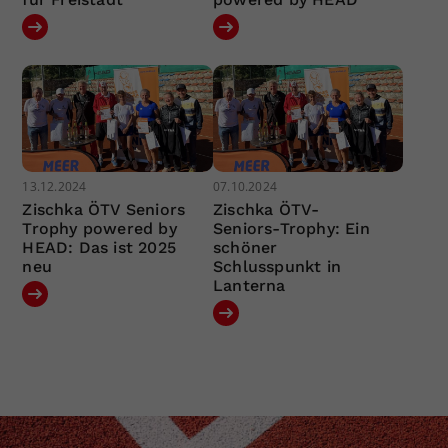
13.12.2024
07.10.2024
Zischka ÖTV Seniors
Zischka ÖTV-
Trophy powered by
Seniors-Trophy: Ein
HEAD: Das ist 2025
schöner
neu
Schlusspunkt in
Lanterna