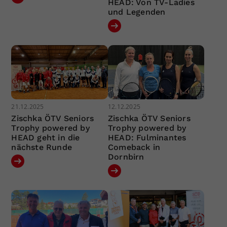
HEAD: Von TV-Ladies
und Legenden
21.12.2025
12.12.2025
Zischka ÖTV Seniors
Zischka ÖTV Seniors
Trophy powered by
Trophy powered by
HEAD geht in die
HEAD: Fulminantes
nächste Runde
Comeback in
Dornbirn