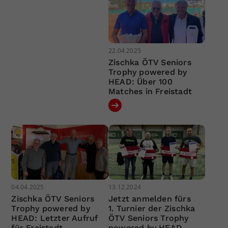
22.04.2025
Zischka ÖTV Seniors
Trophy powered by
HEAD: Über 100
Matches in Freistadt
04.04.2025
13.12.2024
Zischka ÖTV Seniors
Jetzt anmelden fürs
Trophy powered by
1. Turnier der Zischka
HEAD: Letzter Aufruf
ÖTV Seniors Trophy
für Freistadt
powered by HEAD