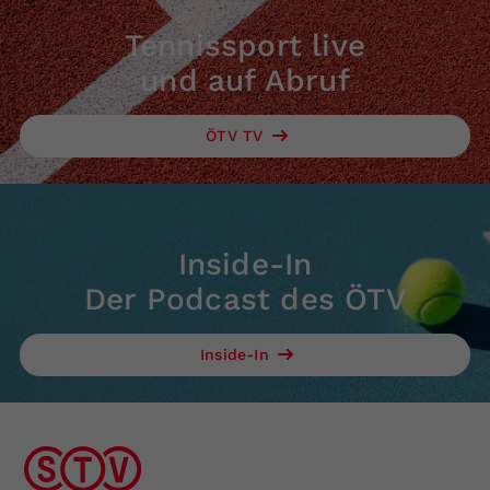
Tennissport live
und auf Abruf
ÖTV TV
Inside-In
Der Podcast des ÖTV
Inside-In