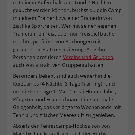
mit einem Aufenthalt von 3 und 7 Nächten
gebucht werden können, buchst du dein Camp
mit einem Trainer bzw. einer Trainerin von
Zischka Sportreisen. Wer mit seinen eigenen
Trainer:innen reist oder nur Freispiel buchen
möchte, profitiert von Buchungen mit
garantierter Platzreservierung. Ab zehn
Personen profitieren
Vereine und Gruppen
auch von attraktiven Gruppenrabatten.
Besonders beliebt sind auch weiterhin die
Kurzcamps (4 Nächte, 3 Tage Training) rund
um die Feiertage 1. Mai, Christi Himmelfahrt,
Pfingsten und Fronleichnam. Eine optimale
Gelegenheit, das verlängerte Wochenende mit
Tennis und frischer Meeresluft zu genießen.
Abseits der Tenniscamps-Hochsaison von
März bis Juni kristallisiert sich der Herbst