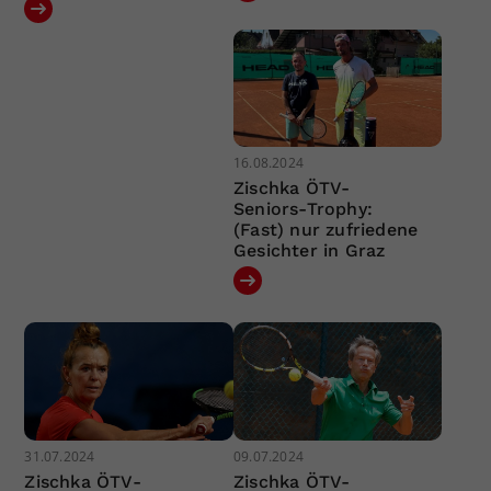
16.08.2024
Zischka ÖTV-
Seniors-Trophy:
(Fast) nur zufriedene
Gesichter in Graz
31.07.2024
09.07.2024
Zischka ÖTV-
Zischka ÖTV-