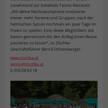
zunehmend zur beliebten Tennis-Reisezeit:
„Attraktive Nachsaisonpreise motivieren
immer mehr Vereine und Gruppen, nach der
heimischen Saison nochmals ein paar Tage im
Freien zu spielen. Eine ideale Möglichkeit, die
Saison gemeinsam mit den Kolleg:innen Revue
passieren zu lassen“, so Zischka-
Geschäftsführer Bernd Ochensberger.
www.zischka.at
tennis@zischka.at
0 316/28 63 18