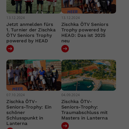
13.12.2024
13.12.2024
Jetzt anmelden fürs
Zischka ÖTV Seniors
1. Turnier der Zischka
Trophy powered by
ÖTV Seniors Trophy
HEAD: Das ist 2025
powered by HEAD
neu
07.10.2024
04.09.2024
Zischka ÖTV-
Zischka ÖTV-
Seniors-Trophy: Ein
Seniors-Trophy:
schöner
Traumabschluss mit
Schlusspunkt in
Masters in Lanterna
Lanterna