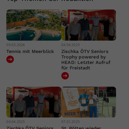
09.03.2026
04.04.2025
Tennis mit Meerblick
Zischka ÖTV Seniors
Trophy powered by
HEAD: Letzter Aufruf
für Freistadt
04.04.2025
07.01.2025
Zischka ÖTV Seniors
St. Pölten wieder