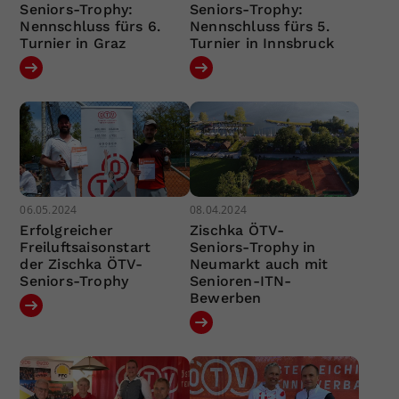
Seniors-Trophy:
Seniors-Trophy:
Nennschluss fürs 6.
Nennschluss fürs 5.
Turnier in Graz
Turnier in Innsbruck
06.05.2024
08.04.2024
Erfolgreicher
Zischka ÖTV-
Freiluftsaisonstart
Seniors-Trophy in
der Zischka ÖTV-
Neumarkt auch mit
Seniors-Trophy
Senioren-ITN-
Bewerben