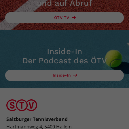
und auf Abruf
ÖTV TV
Inside-In
Der Podcast des ÖTV
Inside-In
Salzburger Tennisverband
Hartmannweg 4, 5400 Hallein