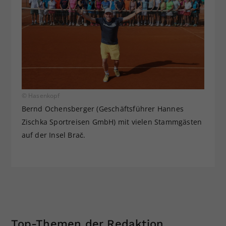
© Hasenkopf
Bernd Ochensberger (Geschäftsführer Hannes
Zischka Sportreisen GmbH) mit vielen Stammgästen
auf der Insel Brač.
Top-Themen der Redaktion