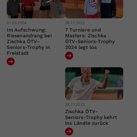
01.03.2024
28.11.2023
Im Aufschwung:
7 Turniere und
Riesenandrang bei
Masters: Zischka
Zischka ÖTV-
ÖTV-Seniors-Trophy
Seniors-Trophy in
2024 legt los
Freistadt
28.11.2023
Zischka ÖTV-
Seniors-Trophy kehrt
ins Ländle zurück