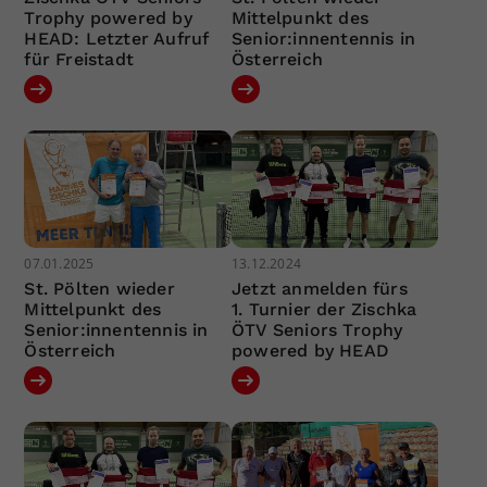
Trophy powered by
Mittelpunkt des
HEAD: Letzter Aufruf
Senior:innentennis in
für Freistadt
Österreich
07.01.2025
13.12.2024
St. Pölten wieder
Jetzt anmelden fürs
Mittelpunkt des
1. Turnier der Zischka
Senior:innentennis in
ÖTV Seniors Trophy
Österreich
powered by HEAD