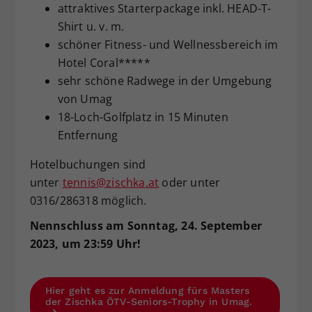
attraktives Starterpackage inkl. HEAD-T-
Shirt u. v. m.
schöner Fitness- und Wellnessbereich im
Hotel Coral*****
sehr schöne Radwege in der Umgebung
von Umag
18-Loch-Golfplatz in 15 Minuten
Entfernung
Hotelbuchungen sind
unter
tennis@zischka.at
oder unter
0316/286318 möglich.
Nennschluss am Sonntag, 24. September
2023, um 23:59 Uhr!
Hier geht es zur Anmeldung fürs Masters
der Zischka ÖTV-Seniors-Trophy in Umag.