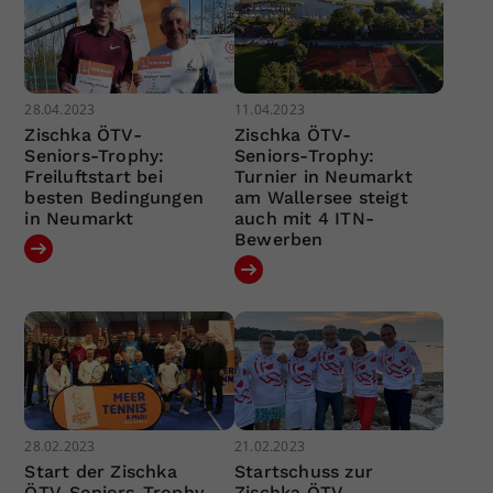
28.04.2023
11.04.2023
Zischka ÖTV-
Zischka ÖTV-
Seniors-Trophy:
Seniors-Trophy:
Freiluftstart bei
Turnier in Neumarkt
besten Bedingungen
am Wallersee steigt
in Neumarkt
auch mit 4 ITN-
Bewerben
28.02.2023
21.02.2023
Start der Zischka
Startschuss zur
ÖTV-Seniors-Trophy
Zischka ÖTV-