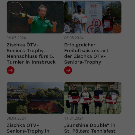
09.07.2024
06.05.2024
Zischka ÖTV-
Erfolgreicher
Seniors-Trophy:
Freiluftsaisonstart
Nennschluss fürs 5.
der Zischka ÖTV-
Turnier in Innsbruck
Seniors-Trophy
08.04.2024
11.01.2024
Zischka ÖTV-
„Sunshine Double“ in
Seniors-Trophy in
St. Pölten: Tennisfest