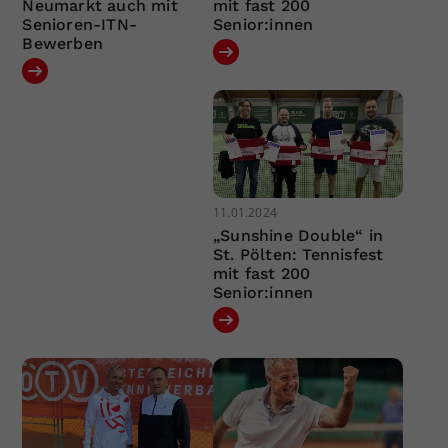
Neumarkt auch mit
mit fast 200
Senioren-ITN-
Senior:innen
Bewerben
11.01.2024
„Sunshine Double“ in
St. Pölten: Tennisfest
mit fast 200
Senior:innen